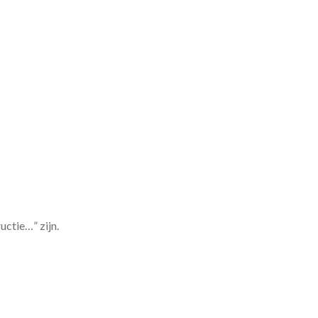
ctie…” zijn.