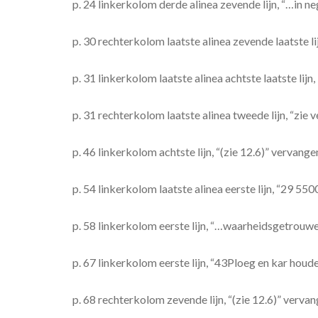
p. 24 linkerkolom derde alinea zevende lijn, “…in 
p. 30 rechterkolom laatste alinea zevende laatste lijn
p. 31 linkerkolom laatste alinea achtste laatste lij
p. 31 rechterkolom laatste alinea tweede lijn, “zie 
p. 46 linkerkolom achtste lijn, “(zie 12.6)” vervange
p. 54 linkerkolom laatste alinea eerste lijn, “29
p. 58 linkerkolom eerste lijn, “…waarheidsgetrou
p. 67 linkerkolom eerste lijn, “43Ploeg en kar ho
p. 68 rechterkolom zevende lijn, “(zie 12.6)” vervan