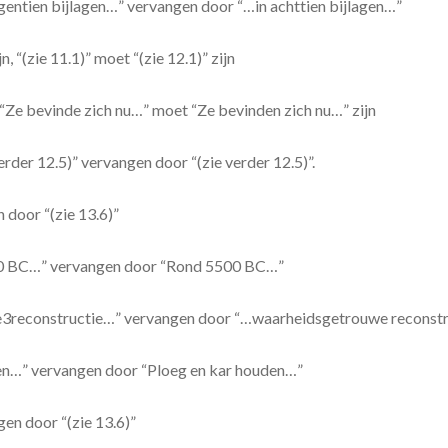
negentien bijlagen…” vervangen door “…in achttien bijlagen…”
, “(zie 11.1)” moet “(zie 12.1)” zijn
n, “Ze bevinde zich nu…” moet “Ze bevinden zich nu…” zijn
verder 12.5)” vervangen door “(zie verder 12.5)”.
n door “(zie 13.6)”
 5500 BC…” vervangen door “Rond 5500 BC…”
we3reconstructie…” vervangen door “…waarheidsgetrouwe reconstru
uden…” vervangen door “Ploeg en kar houden…”
gen door “(zie 13.6)”