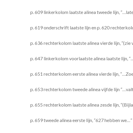
p. 609 linkerkolom laatste alinea tweede lijn, “…l
p. 619 onderschrift laatste lijn en p. 620 rechterkol
p. 636 rechterkolom laatste alinea vierde lijn, “(zie 
p. 647 linkerkolom voorlaatste alinea laatste lijn, “
p. 651 rechterkolom eerste alinea vierde lijn, “…Zoe
p. 653 rechterkolom tweede alinea vijfde lijn “…va
p. 655 rechterkolom laatste alinea zesde lijn, “(Bijl
p. 659 tweede alinea eerste lijn, “627 hebben we