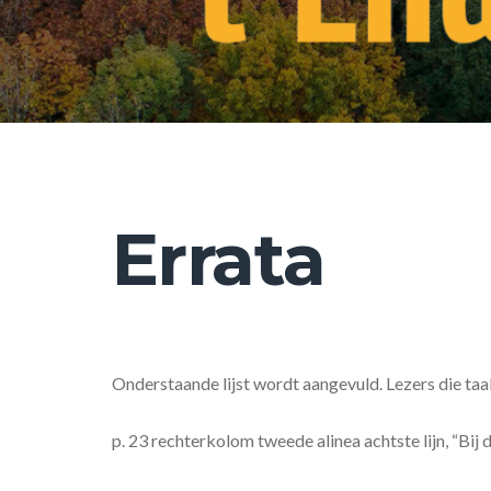
Errata
Onderstaande lijst wordt aangevuld. Lezers die ta
p. 23 rechterkolom tweede alinea achtste lijn, “Bi