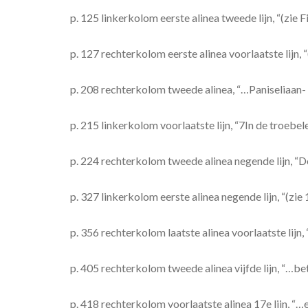
p. 125 linkerkolom eerste alinea tweede lijn, “(zie F
p. 127 rechterkolom eerste alinea voorlaatste lijn,
p. 208 rechterkolom tweede alinea, “…Paniseliaan
p. 215 linkerkolom voorlaatste lijn, “7In de troeb
p. 224 rechterkolom tweede alinea negende lijn, “D
p. 327 linkerkolom eerste alinea negende lijn, “(zie
p. 356 rechterkolom laatste alinea voorlaatste lijn
p. 405 rechterkolom tweede alinea vijfde lijn, “…b
p. 418 rechterkolom voorlaatste alinea 17e lijn, “