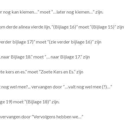
ater nog kan kiemen…” moet “…later nog kiemen…” zijn.
om derde alinea vierde lijn, “(Bijlage 16)” moet “(Bijlage 15)” zijn
verder bijlage 17)” moet “(zie verder bijlage 16)” zijn
…naar Bijlage 18.” moet “… naar Bijlage 17.” zijn
te kers en es.” moet “Zoete Kers en Es.” zijn
lt nog wel mee?... vervangen door “…valt nog wel mee (?)…”
age 19) moet “(Bijlage 18)” zijn.
…” vervangen door “Vervolgens hebben we…”