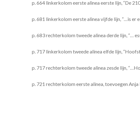
p. 664 linkerkolom eerste alinea eerste lijn, “De
p. 681 linkerkolom eerste alinea vijfde lijn, “…is e
p. 683 rechterkolom tweede alinea derde lijn, “…
p. 717 linkerkolom tweede alinea elfde lijn, “Hoo
p. 717 rechterkolom tweede alinea zesde lijn, “
p. 721 rechterkolom eerste alinea, toevoegen Anj